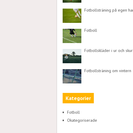
Fotbollsträning på egen h
Fotboll
Fotbollskläder i ur och skur
Fotbollsträning om vintern
Kategorier
Fotboll
Okategoriserade