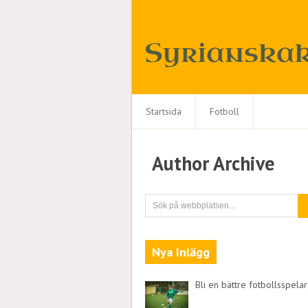
Startsida
Fotboll
Author Archive
Nya Inlägg
Bli en bättre fotbollsspela