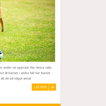
er under sin uppväxt. Hur dessa väljs
rt åt barnet, i andra fall har barnet
 att de på något annat
LÄS MER