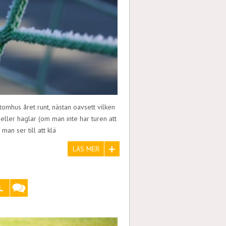
tomhus året runt, nästan oavsett vilken
eller haglar (om man inte har turen att
 man ser till att klä
LÄS MER
L